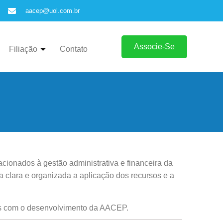
aacep@uol.com.br
Associe-Se
Filiação
Contato
acionados à gestão administrativa e financeira da
clara e organizada a aplicação dos recursos e a
dos com o desenvolvimento da AACEP.