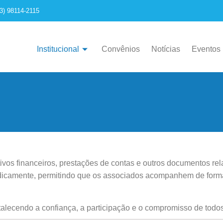
73) 98114-2115
Institucional
Convênios
Notícias
Eventos
ivos financeiros, prestações de contas e outros documentos rel
dicamente, permitindo que os associados acompanhem de forma 
ortalecendo a confiança, a participação e o compromisso de to