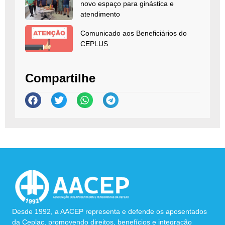
novo espaço para ginástica e
atendimento
Comunicado aos Beneficiários do
CEPLUS
Compartilhe
Desde 1992, a AACEP representa e defende os aposentados
da Ceplac, promovendo direitos, benefícios e integração