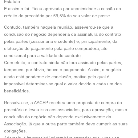
Estatuto.
E assim o foi. Ficou aprovada por unanimidade a cessão do
crédito do precatório por 69,5% do seu valor de passe.
Contudo, também naquela reunião, asseverou-se que a
conclusão do negócio dependeria da assinatura do contrato
pelas partes (cessionária e cedente) e, principalmente, da
efetuação do pagamento pela parte compradora, ato
condicional para a validade do contrato.
Com efeito, o contrato ainda não fora assinado pelas partes,
tampouco, por óbvio, houve o pagamento. Assim, o negócio
ainda está pendente de conclusão, motivo pelo qual é
impossível determinar-se qual o valor devido a cada um dos
beneficiários.
Ressalva-se, a AACEP recebeu uma proposta de compra do
precatório e levou isso aos associados, para aprovação, mas a
conclusão do negócio não depende exclusivamente da
Associação, já que a outra parte também deve cumprir as suas
obrigações.
Ademais, é imprescindível também entender que, uma vez