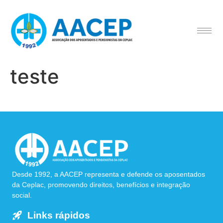
teste
Desde 1992, a AACEP representa e defende os aposentados
da Ceplac, promovendo direitos, benefícios e integração
social.
Links rápidos