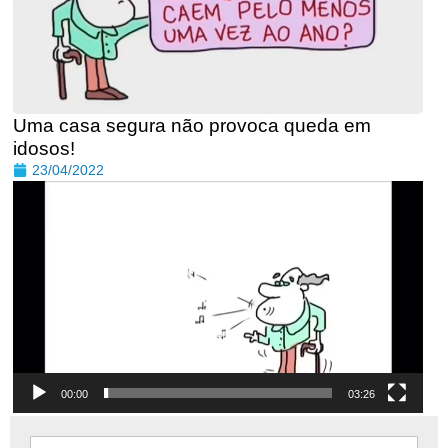
Uma casa segura não provoca queda em
idosos!
23/04/2022
Tocador
de
vídeo
00:00
03:26